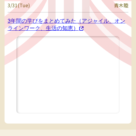
3/31(Tue)
青木睦
3年間の学びをまとめてみた（アジャイル、オン
ラインワーク、生活の知恵）