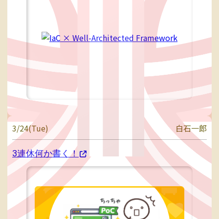
3/24(Tue)
白石一郎
3連休何か書く！