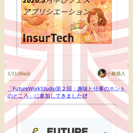
3/11(Wed)
小泉岳人
「FutureWorkStudio第２回：趣味と仕事のホント
のところ」に参加してきました