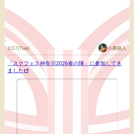
3/17(Tue)
小泉岳人
「スクフェス神奈川2026春の陣」に参加してき
ました