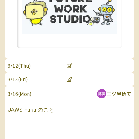
3/12(Thu)
3/13(Fri)
3/16(Mon)
三ツ屋博美
JAWS-Fukuiのこと